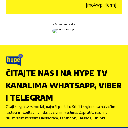
[mc4wp_form]
- Advertisement -
ČITAJTE NAS I NA HYPE TV
KANALIMA WHATSAPP, VIBER
I TELEGRAM
Čitajte Hypetv.rs portal, najbrži portal u Srbiji i regionu sa najvećim
rastućim rezultatima i ekskluzivnim vestima. Zapratite nas i na
društvenim mrežama Instagram, Facebook, Threads, TikTok!