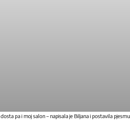
 dosta pa i moj salon – napisala je Biljana i postavila pje