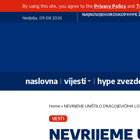
By using this site, you agree to the
Privacy Policy
and
T
NAJNOVIJE
HOROSKOP
HYPE 
Nedjelja, 09.08.2026
naslovna
vijesti
hype zvezd
Home
»
NEVRIJEME UNIŠTILO DRAGOJEVIĆIMA LOKAL! 
VESTI
NEVRIJEME 