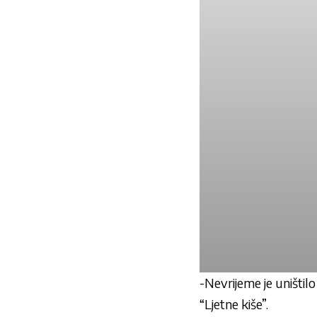
-Nevrijeme je uništilo
“Ljetne kiše”.