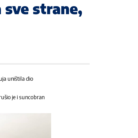
 sve strane,
ja uništila dio
rušio je i suncobran