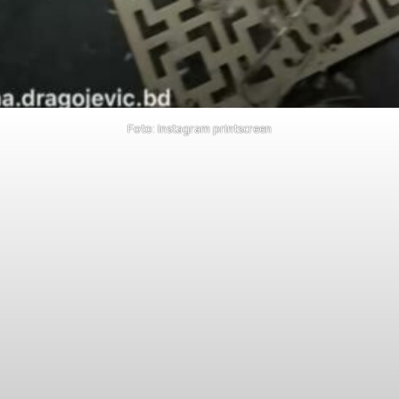
Foto: Instagram printscreen