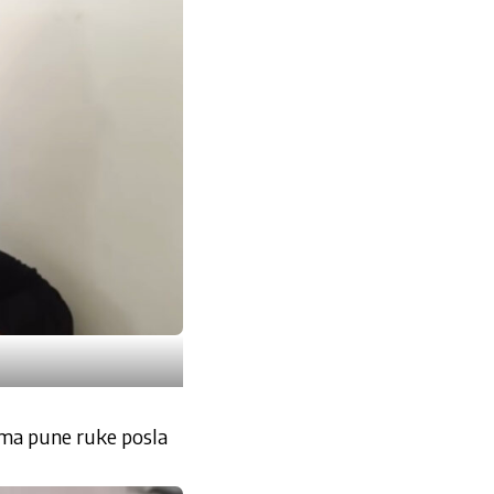
a ima pune ruke posla