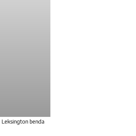
smu Leksington benda