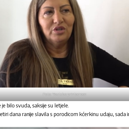
Foto: Youtube printscreen
 je bilo svuda, saksije su letjele.
 četiri dana ranije slavila s porodicom kćerkinu udaju, sad