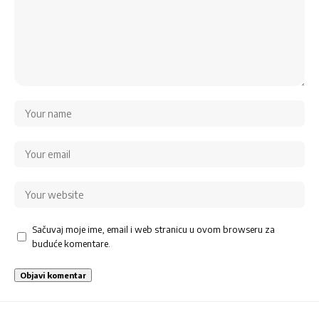
Sačuvaj moje ime, email i web stranicu u ovom browseru za
buduće komentare.