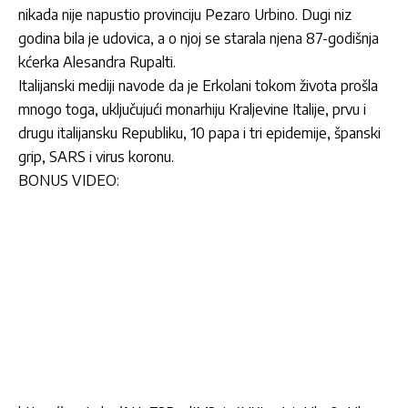
nikada nije napustio provinciju Pezaro Urbino. Dugi niz
godina bila je udovica, a o njoj se starala njena 87-godišnja
kćerka Alesandra Rupalti.
Italijanski mediji navode da je Erkolani tokom života prošla
mnogo toga, uključujući monarhiju Kraljevine Italije, prvu i
drugu italijansku Republiku, 10 papa i tri epidemije, španski
grip, SARS i virus koronu.
BONUS VIDEO: