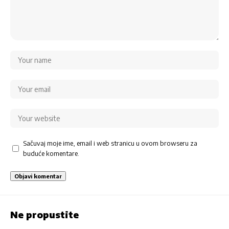
Sačuvaj moje ime, email i web stranicu u ovom browseru za
buduće komentare.
Ne propustite