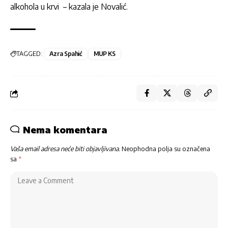
alkohola u krvi – kazala je Novalić.
TAGGED:
Azra Spahić
MUP KS
Nema komentara
Vaša email adresa neće biti objavljivana.
Neophodna polja su označena
sa
*