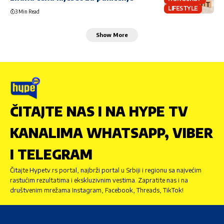
LIFESTYLE
3 Min Read
Show More
ČITAJTE NAS I NA HYPE TV
KANALIMA WHATSAPP, VIBER
I TELEGRAM
Čitajte Hypetv.rs portal, najbrži portal u Srbiji i regionu sa najvećim
rastućim rezultatima i ekskluzivnim vestima. Zapratite nas i na
društvenim mrežama Instagram, Facebook, Threads, TikTok!