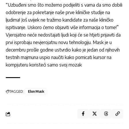
“Uzbuđeni smo što možemo podijeliti s vama da smo dobili
odobrenje za pokretanje naše prve kliničke studije na
ljudima! Još uvijek ne tražimo kandidate za naše kliničko
ispitivanje. Uskoro ćemo objaviti više informacija o tome!”
Vjerojatno neće nedostajati ljudi koji će se htjeti prijaviti da
prvi isprobaju nevjerojatnu novu tehnologiju. Mask je u
decembru prošle godine ustvrdio kako je jedan od njihovih
testnih majmuna uspio naučiti kako pomicati kursor na
kompjuteru koristeći samo svoj mozak
TAGGED:
Elon Musk