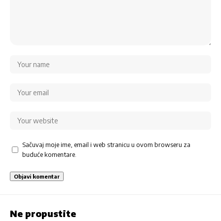
Sačuvaj moje ime, email i web stranicu u ovom browseru za
buduće komentare.
Ne propustite