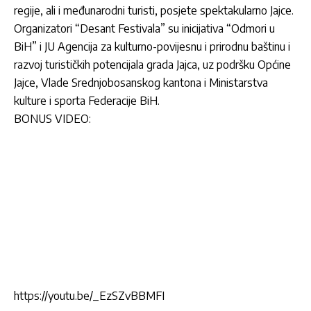
regije, ali i međunarodni turisti, posjete spektakularno Jajce.
Organizatori “Desant Festivala” su inicijativa “Odmori u
BiH” i JU Agencija za kulturno-povijesnu i prirodnu baštinu i
razvoj turističkih potencijala grada Jajca, uz podršku Općine
Jajce, Vlade Srednjobosanskog kantona i Ministarstva
kulture i sporta Federacije BiH.
BONUS VIDEO:
https://youtu.be/_EzSZvBBMFI