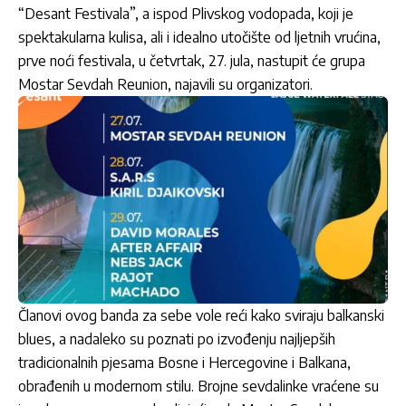
“Desant Festivala”, a ispod Plivskog vodopada, koji je
spektakularna kulisa, ali i idealno utočište od ljetnih vrućina,
prve noći festivala, u četvrtak, 27. jula, nastupit će grupa
Mostar Sevdah Reunion, najavili su organizatori.
Članovi ovog banda za sebe vole reći kako sviraju balkanski
blues, a nadaleko su poznati po izvođenju najljepših
tradicionalnih pjesama Bosne i Hercegovine i Balkana,
obrađenih u modernom stilu. Brojne sevdalinke vraćene su