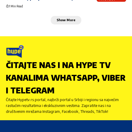
1 Min Read
Show More
ČITAJTE NAS I NA HYPE TV
KANALIMA WHATSAPP, VIBER
I TELEGRAM
Čitajte Hypetv.rs portal, najbrži portal u Srbiji i regionu sa najvećim
rastućim rezultatima i ekskluzivnim vestima. Zapratite nas i na
društvenim mrežama Instagram, Facebook, Threads, TikTok!