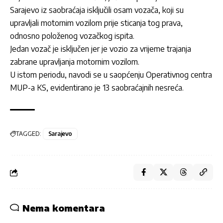
Sarajevo iz saobraćaja isključili osam vozača, koji su
upravljali motornim vozilom prije sticanja tog prava,
odnosno položenog vozačkog ispita.
Jedan vozač je isključen jer je vozio za vrijeme trajanja
zabrane upravljanja motornim vozilom.
U istom periodu, navodi se u saopćenju Operativnog centra
MUP-a KS, evidentirano je 13 saobraćajnih nesreća.
TAGGED:
Sarajevo
Nema komentara