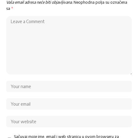
Vaša email adresa neće biti objavljivana.
Neophodna polja su označena
sa
*
Sačuvaj moje ime, email i web stranicu u ovom browseru za