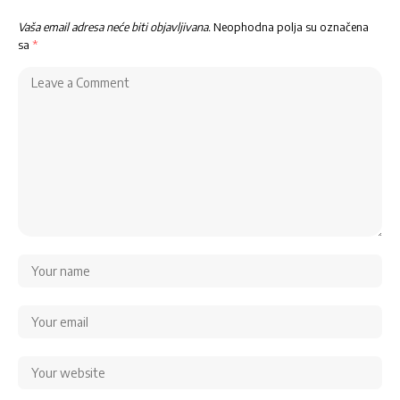
Vaša email adresa neće biti objavljivana.
Neophodna polja su označena
sa
*