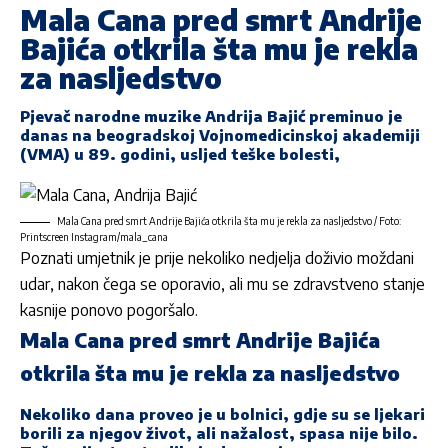
Mala Cana pred smrt Andrije
Bajića otkrila šta mu je rekla
za nasljedstvo
Pjevač narodne muzike
Andrija Bajić
preminuo je
danas na beogradskoj Vojnomedicinskoj akademiji
(VMA) u 89. godini, usljed teške bolesti,
Mala Cana pred smrt Andrije Bajića otkrila šta mu je rekla za nasljedstvo / Foto:
Printscreen Instagram/mala_cana
Poznati umjetnik je prije nekoliko nedjelja doživio moždani
udar, nakon čega se oporavio, ali mu se zdravstveno stanje
kasnije ponovo pogoršalo.
Mala Cana pred smrt Andrije Bajića
otkrila šta mu je rekla za nasljedstvo
Nekoliko dana proveo je u bolnici, gdje su se ljekari
borili za njegov život, ali nažalost, spasa nije bilo.