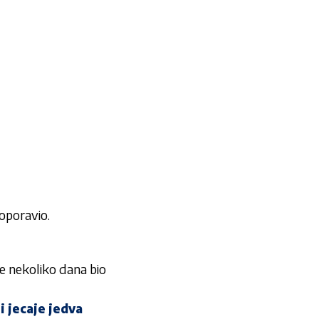
 oporavio.
e nekoliko dana bio
i jecaje jedva