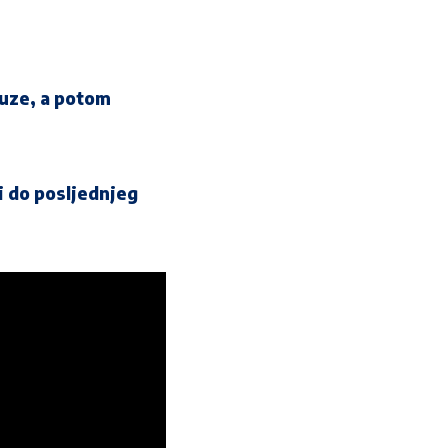
suze, a potom
i do posljednjeg