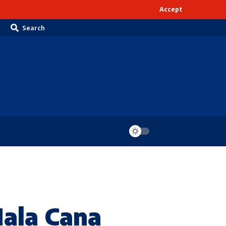
Accept
Search
ala Cana