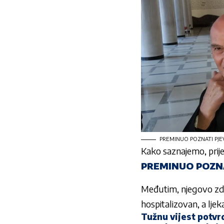
PREMINUO POZNATI PJEVAČ
Kako saznajemo, prije
PREMINUO POZNA
Međutim, njegovo zdr
hospitalizovan, a ljeka
Tužnu vijest potvrd