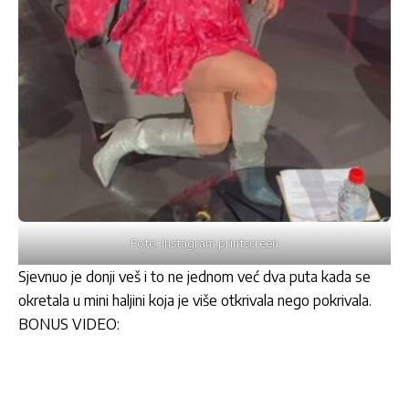
Foto: Instagram printscreen
Sjevnuo je donji veš i to ne jednom već dva puta kada se
okretala u mini haljini koja je više otkrivala nego pokrivala.
BONUS VIDEO: