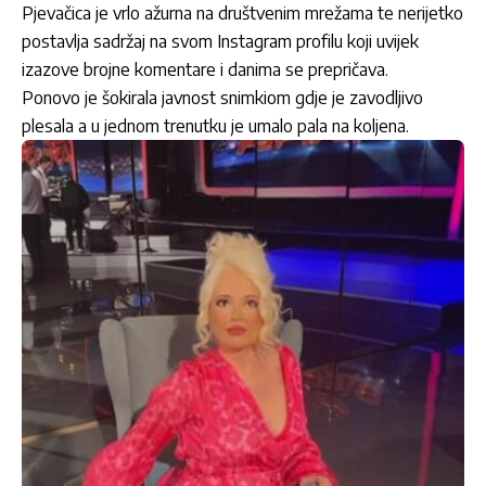
Pjevačica je vrlo ažurna na društvenim mrežama te nerijetko
postavlja sadržaj na svom Instagram profilu koji uvijek
izazove brojne komentare i danima se prepričava.
Ponovo je šokirala javnost snimkiom gdje je zavodljivo
plesala a u jednom trenutku je umalo pala na koljena.