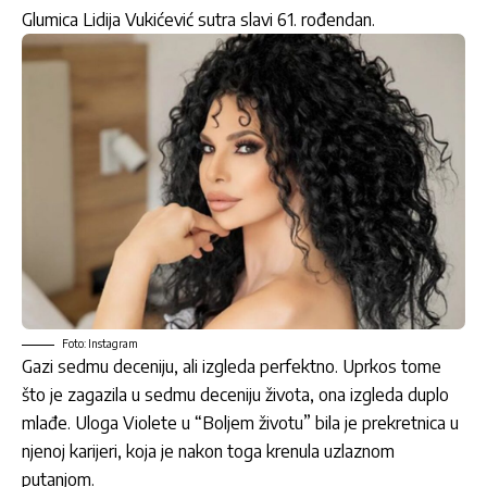
Glumica Lidija Vukićević sutra slavi 61. rođendan.
Foto: Instagram
Gazi sedmu deceniju, ali izgleda perfektno. Uprkos tome
što je zagazila u sedmu deceniju života, ona izgleda duplo
mlađe. Uloga Violete u “Boljem životu” bila je prekretnica u
njenoj karijeri, koja je nakon toga krenula uzlaznom
putanjom.