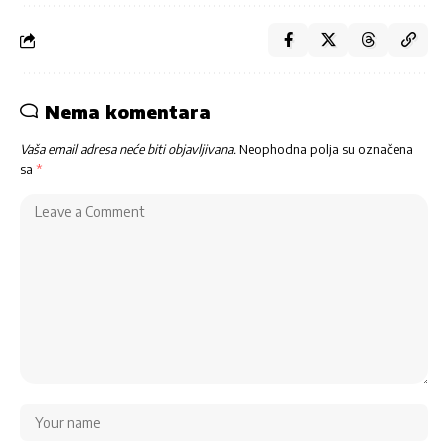
Nema komentara
Vaša email adresa neće biti objavljivana.
Neophodna polja su označena
sa
*