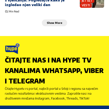
JET SET
izgledao njen veliki dan
VESTI
2 Min Read
Show More
ČITAJTE NAS I NA HYPE TV
KANALIMA WHATSAPP, VIBER
I TELEGRAM
Čitajte Hypetv.rs portal, najbrži portal u Srbiji i regionu sa najvećim
rastućim rezultatima i ekskluzivnim vestima. Zapratite nas i na
društvenim mrežama Instagram, Facebook, Threads, TikTok!