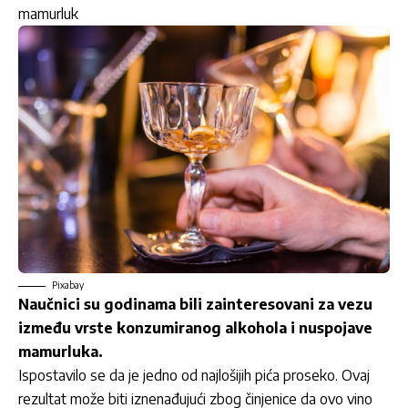
mamurluk
Pixabay
Naučnici su godinama bili zainteresovani za vezu
između vrste konzumiranog alkohola i nuspojave
mamurluka.
Ispostavilo se da je jedno od najlošijih pića proseko. Ovaj
rezultat može biti iznenađujući zbog činjenice da ovo vino