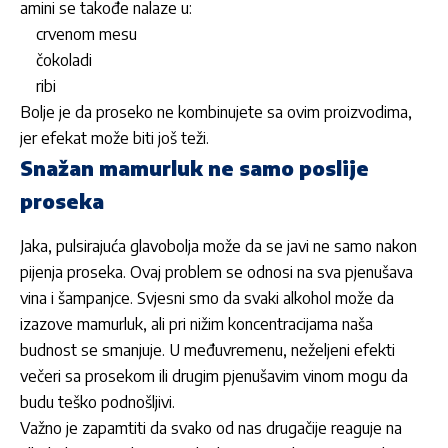
amini se takođe nalaze u:
crvenom mesu
čokoladi
ribi
Bolje je da proseko ne kombinujete sa ovim proizvodima,
jer efekat može biti još teži.
Snažan mamurluk ne samo poslije
proseka
Jaka, pulsirajuća glavobolja može da se javi ne samo nakon
pijenja proseka. Ovaj problem se odnosi na sva pjenušava
vina i šampanjce. Svjesni smo da svaki alkohol može da
izazove mamurluk, ali pri nižim koncentracijama naša
budnost se smanjuje. U međuvremenu, neželjeni efekti
večeri sa prosekom ili drugim pjenušavim vinom mogu da
budu teško podnošljivi.
Važno je zapamtiti da svako od nas drugačije reaguje na