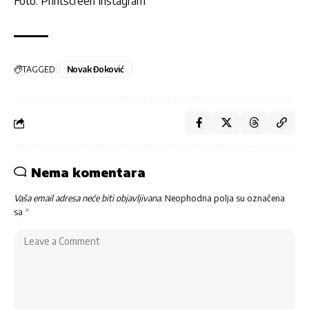
Foto: Printscreen Instagram
TAGGED:
Novak Đoković
Nema komentara
Vaša email adresa neće biti objavljivana.
Neophodna polja su označena
sa
*