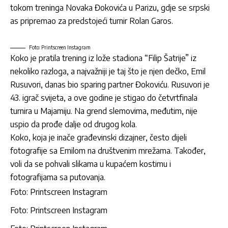
tokom treninga Novaka Đokovića u Parizu, gdje se srpski
as pripremao za predstojeći turnir Rolan Garos.
Foto: Printscreen Instagram
Koko je pratila trening iz lože stadiona “Filip Šatrije” iz
nekoliko razloga, a najvažniji je taj što je njen dečko, Emil
Rusuvori, danas bio sparing partner Đokoviću. Rusuvori je
43. igrač svijeta, a ove godine je stigao do četvrtfinala
turnira u Majamiju. Na grend slemovima, međutim, nije
uspio da prođe dalje od drugog kola.
Koko, koja je inače građevinski dizajner, često dijeli
fotografije sa Emilom na društvenim mrežama. Također,
voli da se pohvali slikama u kupaćem kostimu i
fotografijama sa putovanja.
Foto: Printscreen Instagram
Foto: Printscreen Instagram