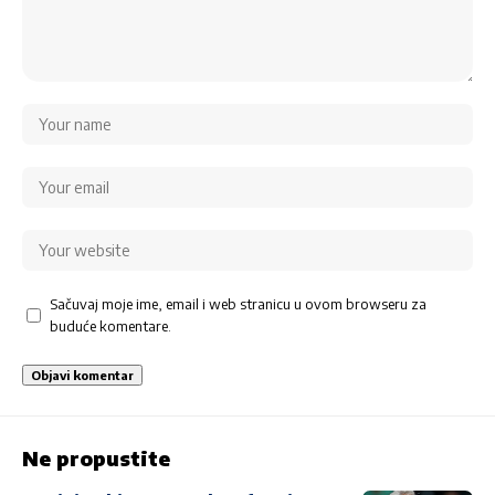
Sačuvaj moje ime, email i web stranicu u ovom browseru za
buduće komentare.
Ne propustite