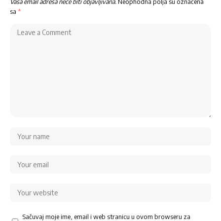
Vaša email adresa neće biti objavljivana.
Neophodna polja su označena
sa
*
Sačuvaj moje ime, email i web stranicu u ovom browseru za