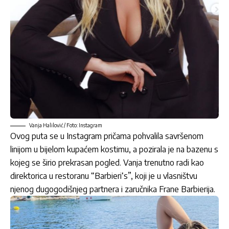
Vanja Halilović / Foto: Instagram
Ovog puta se u Instagram pričama pohvalila savršenom
linijom u bijelom kupaćem kostimu, a pozirala je na bazenu s
kojeg se širio prekrasan pogled. Vanja trenutno radi kao
direktorica u restoranu “Barbieri‘s”, koji je u vlasništvu
njenog dugogodišnjeg partnera i zaručnika Frane Barbierija.