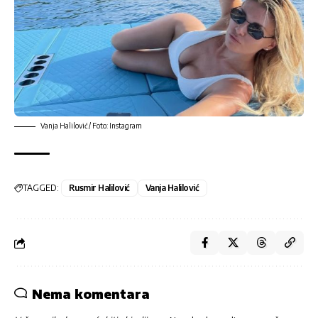
Vanja Halilović / Foto: Instagram
TAGGED:
Rusmir Halilović
Vanja Halilović
Nema komentara