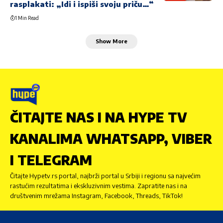
rasplakati: „Idi i ispiši svoju priču…“
1 Min Read
Show More
ČITAJTE NAS I NA HYPE TV
KANALIMA WHATSAPP, VIBER
I TELEGRAM
Čitajte Hypetv.rs portal, najbrži portal u Srbiji i regionu sa najvećim
rastućim rezultatima i ekskluzivnim vestima. Zapratite nas i na
društvenim mrežama Instagram, Facebook, Threads, TikTok!