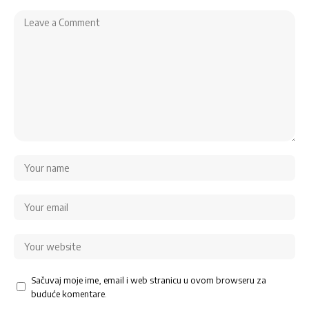
Sačuvaj moje ime, email i web stranicu u ovom browseru za
buduće komentare.