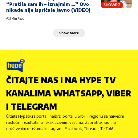
“Pratila sam ih – iznajmim …” Ovo
SHOWBIZ
nikada nije ispričala javno (VIDEO)
3 Min Read
Show More
ČITAJTE NAS I NA HYPE TV
KANALIMA WHATSAPP, VIBER
I TELEGRAM
Čitajte Hypetv.rs portal, najbrži portal u Srbiji i regionu sa najvećim
rastućim rezultatima i ekskluzivnim vestima. Zapratite nas i na
društvenim mrežama Instagram, Facebook, Threads, TikTok!