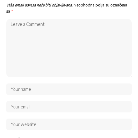
Vaša email adresa neće biti objavljivana.
Neophodna polja su označena
sa
*