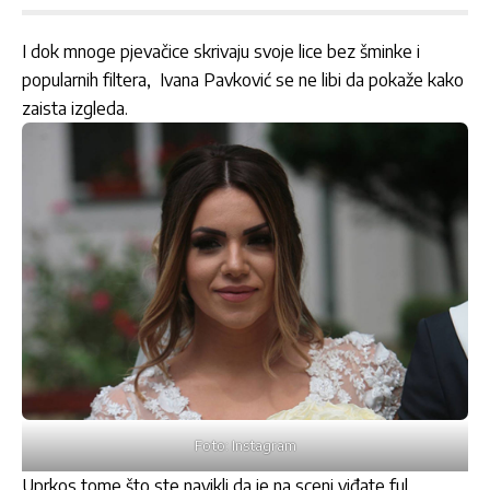
I dok mnoge pjevačice skrivaju svoje lice bez šminke i
popularnih filtera, Ivana Pavković se ne libi da pokaže kako
zaista izgleda.
Foto: Instagram
Uprkos tome što ste navikli da je na sceni viđate ful