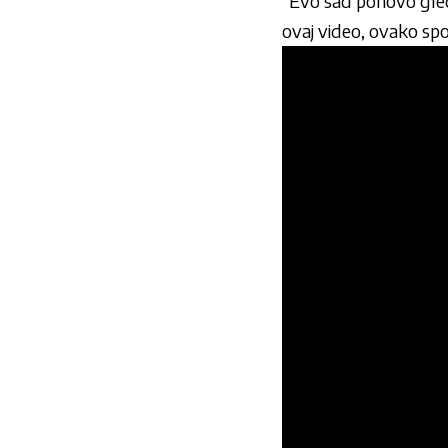
“Evo sad ponovo gleda
ovaj video, ovako spo