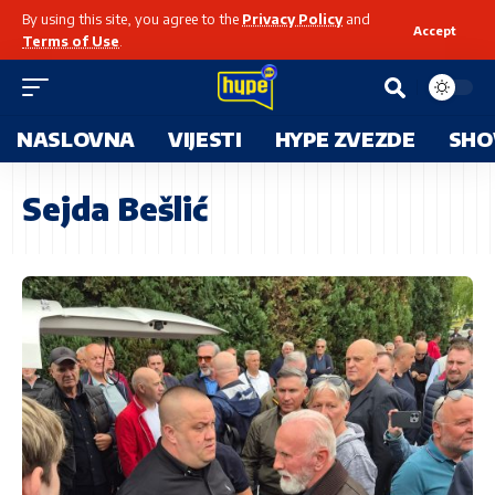
By using this site, you agree to the
Privacy Policy
and
Accept
Terms of Use
.
NASLOVNA
VIJESTI
HYPE ZVEZDE
SHO
Sejda Bešlić