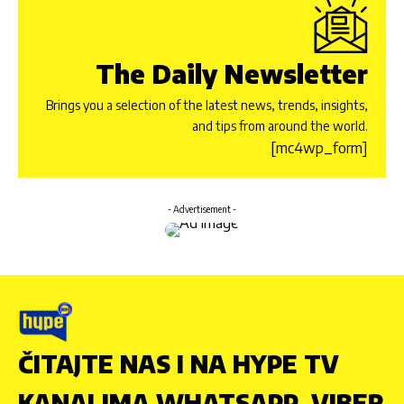
The Daily Newsletter
Brings you a selection of the latest news, trends, insights,
and tips from around the world.
[mc4wp_form]
- Advertisement -
ČITAJTE NAS I NA HYPE TV
KANALIMA WHATSAPP, VIBER