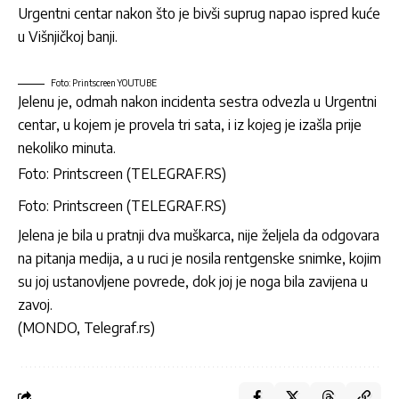
Urgentni centar nakon što je bivši suprug napao ispred kuće
u Višnjičkoj banji.
Foto: Printscreen YOUTUBE
Jelenu je, odmah nakon incidenta sestra odvezla u Urgentni
centar, u kojem je provela tri sata, i iz kojeg je izašla prije
nekoliko minuta.
Foto: Printscreen (TELEGRAF.RS)
Foto: Printscreen (TELEGRAF.RS)
Jelena je bila u pratnji dva muškarca, nije željela da odgovara
na pitanja medija, a u ruci je nosila rentgenske snimke, kojim
su joj ustanovljene povrede, dok joj je noga bila zavijena u
zavoj.
(MONDO, Telegraf.rs)