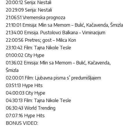
20:00:12 Serija: Nestali
20:29:09 Serija: Nestali
21:06:51 Vremenska prognoza
21:10:01 Emisija: Mlin sa Memom – Bulić, Kačavenda, Šmizla
21:34:00 Emisija. Pustolovci Balkana – Viminacijum
22:00:56 Pretres; gost – Milica Kon
23:10:42 Film: Tajna Nikole Tesle
01:00:02 City Hype
01:36:02 Emisija: Mlin sa Memom – Bulić, Kačavenda,
Šmizla
02:00:01 Film: Ljubavna pisma s’ predumišljajem
03:51:13 Hype Hits
04:00:03 City Hype
04:30:13 Film: Tajna Nikole Tesle
06:30:43 World Trending
07:07:16 Hype Hits
BONUS VIDEO: