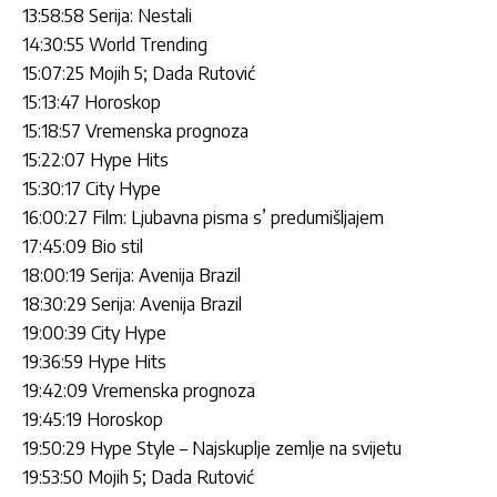
13:58:58 Serija: Nestali
14:30:55 World Trending
15:07:25 Mojih 5; Dada Rutović
15:13:47 Horoskop
15:18:57 Vremenska prognoza
15:22:07 Hype Hits
15:30:17 City Hype
16:00:27 Film: Ljubavna pisma s’ predumišljajem
17:45:09 Bio stil
18:00:19 Serija: Avenija Brazil
18:30:29 Serija: Avenija Brazil
19:00:39 City Hype
19:36:59 Hype Hits
19:42:09 Vremenska prognoza
19:45:19 Horoskop
19:50:29 Hype Style – Najskuplje zemlje na svijetu
19:53:50 Mojih 5; Dada Rutović