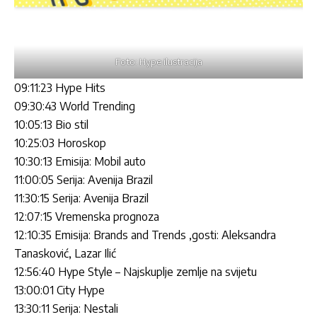
Foto: Hype ilustracija
09:11:23 Hype Hits
09:30:43 World Trending
10:05:13 Bio stil
10:25:03 Horoskop
10:30:13 Emisija: Mobil auto
11:00:05 Serija: Avenija Brazil
11:30:15 Serija: Avenija Brazil
12:07:15 Vremenska prognoza
12:10:35 Emisija: Brands and Trends ,gosti: Aleksandra
Tanasković, Lazar Ilić
12:56:40 Hype Style – Najskuplje zemlje na svijetu
13:00:01 City Hype
13:30:11 Serija: Nestali