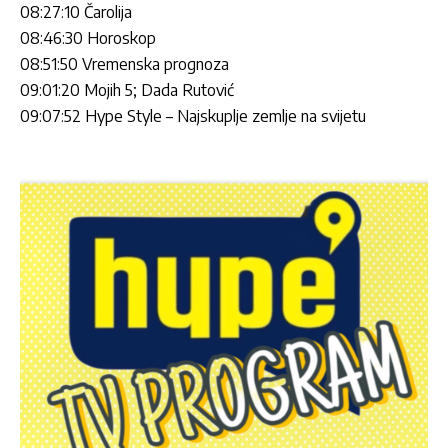
08:27:10 Čarolija
08:46:30 Horoskop
08:51:50 Vremenska prognoza
09:01:20 Mojih 5; Dada Rutović
09:07:52 Hype Style – Najskuplje zemlje na svijetu