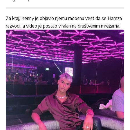
Za kraj, Kenny je objavio njemu radosnu vest da se Hamza
razvodi, a video je postao viralan na društvenim mrežama.