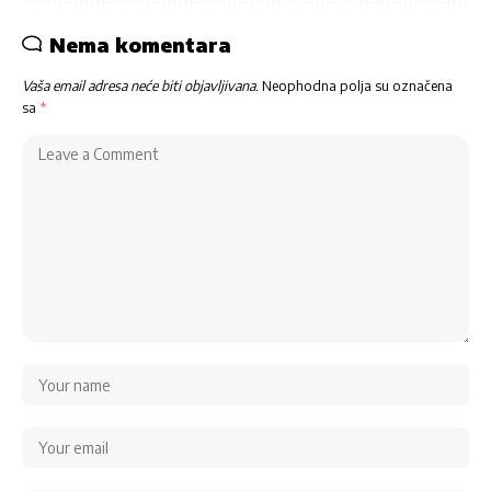
Nema komentara
Vaša email adresa neće biti objavljivana.
Neophodna polja su označena
sa
*