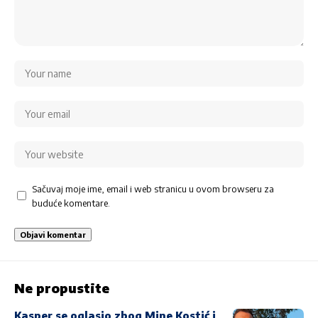
Sačuvaj moje ime, email i web stranicu u ovom browseru za
buduće komentare.
Ne propustite
Kasper se oglasio zbog Mine Kostić i