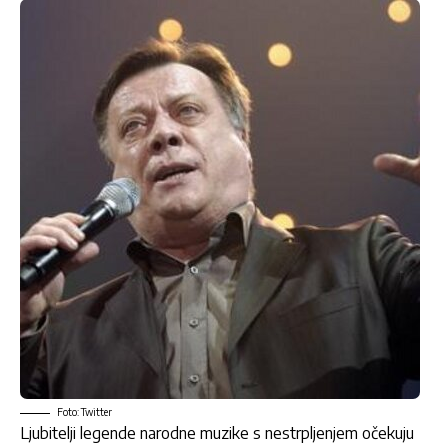
Foto: Twitter
Ljubitelji legende narodne muzike s nestrpljenjem očekuju