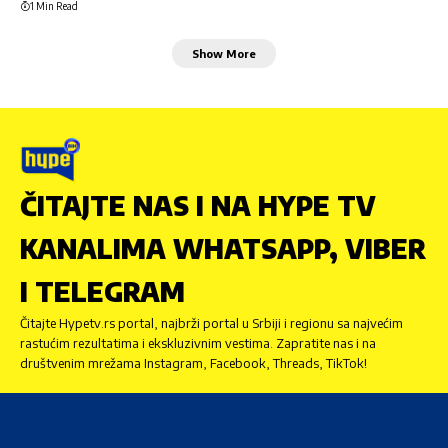
1 Min Read
Show More
ČITAJTE NAS I NA HYPE TV
KANALIMA WHATSAPP, VIBER
I TELEGRAM
Čitajte Hypetv.rs portal, najbrži portal u Srbiji i regionu sa najvećim
rastućim rezultatima i ekskluzivnim vestima. Zapratite nas i na
društvenim mrežama Instagram, Facebook, Threads, TikTok!