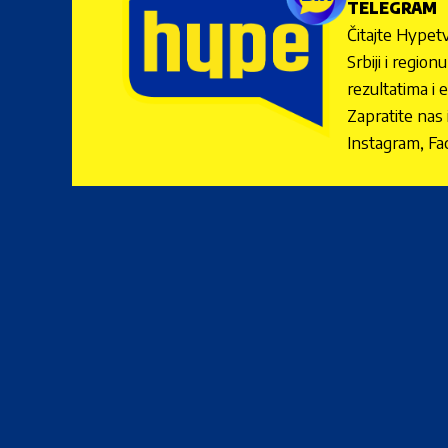
TELEGRAM
Čitajte Hypetv
Srbiji i regio
rezultatima i 
Zapratite nas
Instagram, Fa