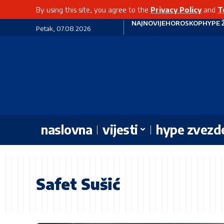
By using this site, you agree to the
Privacy Policy
and
T
NAJNOVIJE
HOROSKOP
HYPE 
Petak, 07.08.2026
naslovna
vijesti
hype zvezd
Safet Sušić