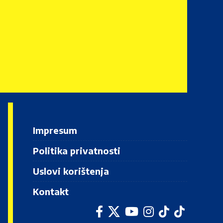
Impresum
Politika privatnosti
Uslovi korištenja
Kontakt