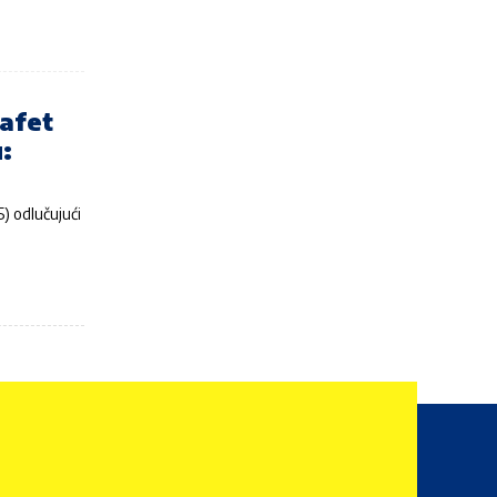
afet
:
) odlučujući