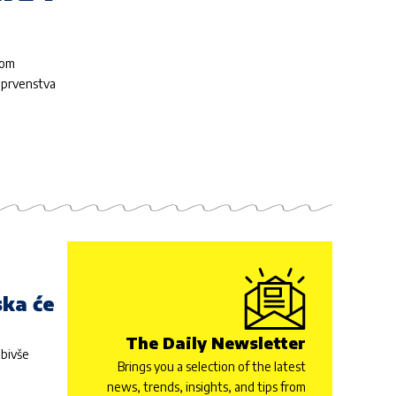
nom
g prvenstva
ska će
The Daily Newsletter
bivše
Brings you a selection of the latest
news, trends, insights, and tips from