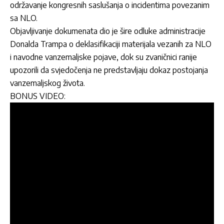
održavanje kongresnih saslušanja o incidentima povezanim
sa NLO.
Objavljivanje dokumenata dio je šire odluke administracije
Donalda Trampa o deklasifikaciji materijala vezanih za NLO
i navodne vanzemaljske pojave, dok su zvaničnici ranije
upozorili da svjedočenja ne predstavljaju dokaz postojanja
vanzemaljskog života.
BONUS VIDEO: