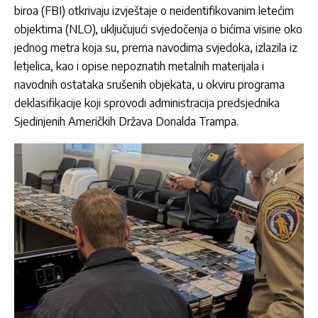
biroa (FBI)
otkrivaju izvještaje o neidentifikovanim letećim
objektima (NLO), uključujući svjedočenja o bićima visine oko
jednog metra koja su, prema navodima svjedoka, izlazila iz
letjelica, kao i opise nepoznatih metalnih materijala i
navodnih ostataka srušenih objekata, u okviru programa
deklasifikacije koji sprovodi administracija predsjednika
Sjedinjenih Američkih Država Donalda Trampa.