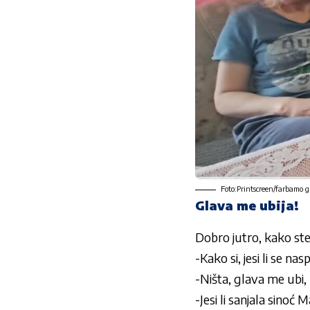
Foto:Printscreen/farbamo 
Glava me ubija!
Dobro jutro, kako ste
-Kako si, jesi li se na
-Ništa, glava me ubi,
-Jesi li sanjala sinoć 