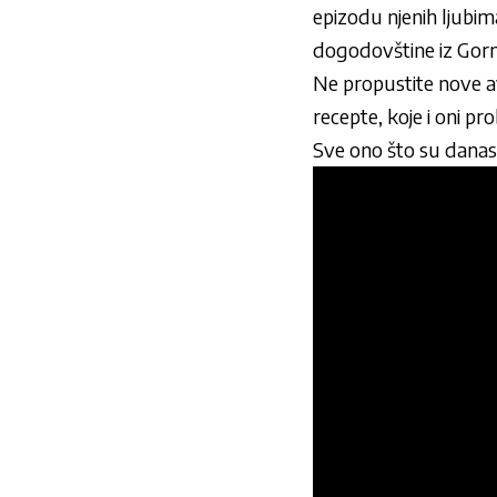
epizodu njenih ljubi
dogodovštine iz Gornje
Ne propustite nove av
recepte, koje i oni pr
Sve ono što su danas 