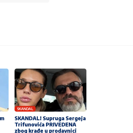
SKANDAL
im
SKANDAL! Supruga Sergeja
Trifunovića PRIVEDENA
zbog krađe u prodavnici