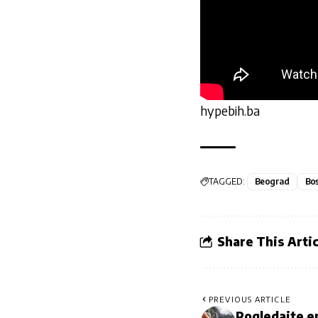
hypebih.ba
TAGGED:
Beograd
Bos
Share This Artic
PREVIOUS ARTICLE
Pogledajte e