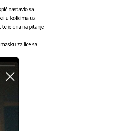
pić nastavio sa
ozi u kolicima uz
 te je ona na pitanje
 masku za lice sa