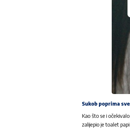
Sukob poprima sve
Kao što se i očekival
zalijepio je toalet pap