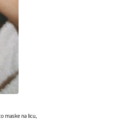
to maske na licu,