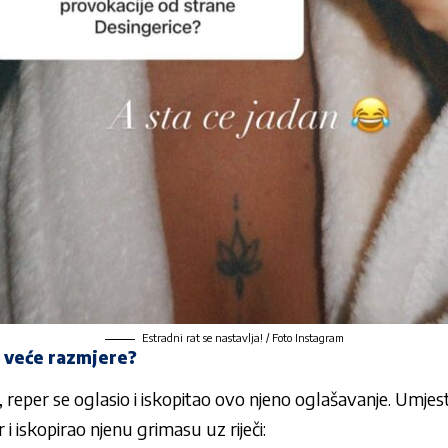
Estradni rat se nastavlja! / Foto Instagram
 veće razmjere?
o, reper se oglasio i iskopitao ovo njeno oglašavanje. Umjes
ir i iskopirao njenu grimasu uz riječi: