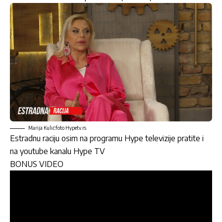
Marija Kulić:foto Hypetv.rs
Estradnu raciju osim na programu Hype televizije pratite i
na youtube kanalu Hype TV
BONUS VIDEO