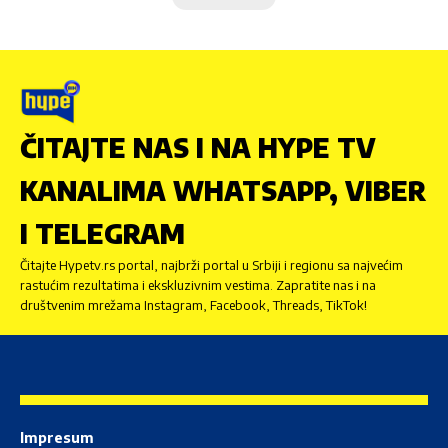
ČITAJTE NAS I NA HYPE TV
KANALIMA WHATSAPP, VIBER
I TELEGRAM
Čitajte Hypetv.rs portal, najbrži portal u Srbiji i regionu sa najvećim
rastućim rezultatima i ekskluzivnim vestima. Zapratite nas i na
društvenim mrežama Instagram, Facebook, Threads, TikTok!
Impresum