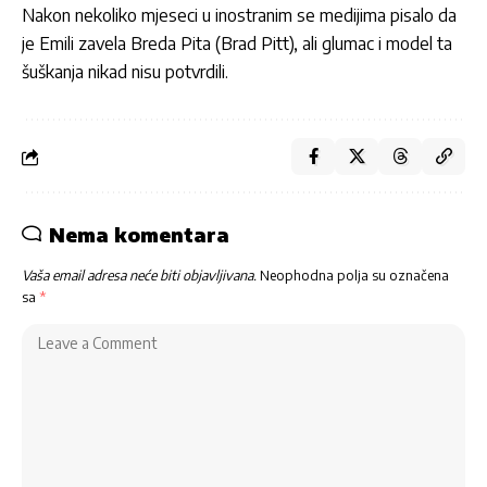
Nakon nekoliko mjeseci u inostranim se medijima pisalo da
je Emili zavela Breda Pita (Brad Pitt), ali glumac i model ta
šuškanja nikad nisu potvrdili.
Nema komentara
Vaša email adresa neće biti objavljivana.
Neophodna polja su označena
sa
*