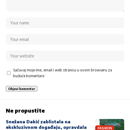
Sačuvaj moje ime, email i web stranicu u ovom browseru za
buduće komentare.
Ne propustite
Snežana Dakić zablistala na
ekskluzivnom događaju, opravdala
FASHION