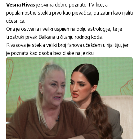
Vesna Rivas
je svima dobro poznato TV lice, a
popularnost je stekla prvo kao pjevačica, pa zatim kao rijaliti
učesnica.
Ona je ostvarila i veliki uspijeh na polju astrologije, te je
trostruki prvak Balkana u čitanju rodnog koda.
Rivasova je stekla veliki broj fanova učešćem u rijalitiju, jer
je poznata kao osoba bez dlake na jeziku.