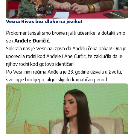
Vesna Rivas bez dlake na jeziku!
Prokomentarisali smo brojne rijaliti učesnike, a dotakli smo
se i
Anđele Đuričić
.
Šokirala nas je Vesnina izjava da Anđelu čeka pakao! Ona je
uporedila rodni kod Anđele i Ane Ćurčić, te zaključila da je
njihov rodni kod gotovo identičan!
Po Vesninim rečima Anđela je 23. godine uživala u životu,
sve joj je bilo lijepo, ali joj slijedi dramatičan period.