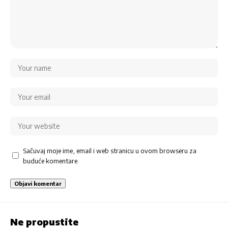
Sačuvaj moje ime, email i web stranicu u ovom browseru za
buduće komentare.
Ne propustite