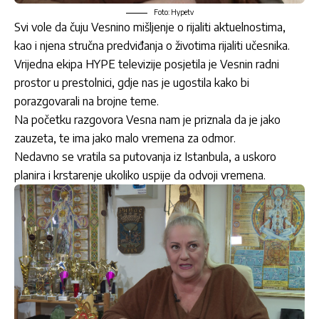
Foto: Hypetv
Svi vole da čuju Vesnino mišljenje o rijaliti aktuelnostima,
kao i njena stručna predviđanja o životima rijaliti učesnika.
Vrijedna ekipa HYPE televizije posjetila je Vesnin radni
prostor u prestolnici, gdje nas je ugostila kako bi
porazgovarali na brojne teme.
Na početku razgovora Vesna nam je priznala da je jako
zauzeta, te ima jako malo vremena za odmor.
Nedavno se vratila sa putovanja iz Istanbula, a uskoro
planira i krstarenje ukoliko uspije da odvoji vremena.