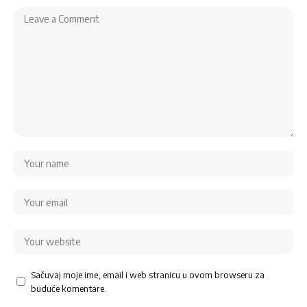
Sačuvaj moje ime, email i web stranicu u ovom browseru za
buduće komentare.