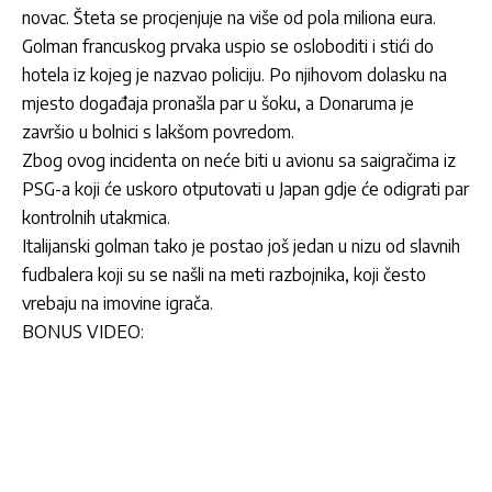
novac. Šteta se procjenjuje na više od pola miliona eura.
Golman francuskog prvaka uspio se osloboditi i stići do
hotela iz kojeg je nazvao policiju. Po njihovom dolasku na
mjesto događaja pronašla par u šoku, a Donaruma je
završio u bolnici s lakšom povredom.
Zbog ovog incidenta on neće biti u avionu sa saigračima iz
PSG-a koji će uskoro otputovati u Japan gdje će odigrati par
kontrolnih utakmica.
Italijanski golman tako je postao još jedan u nizu od slavnih
fudbalera koji su se našli na meti razbojnika, koji često
vrebaju na imovine igrača.
BONUS VIDEO: