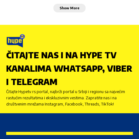
Show More
ČITAJTE NAS I NA HYPE TV
KANALIMA WHATSAPP, VIBER
I TELEGRAM
Čitajte Hypetv.rs portal, najbrži portal u Srbiji i regionu sa najvećim
rastućim rezultatima i ekskluzivnim vestima. Zapratite nas i na
društvenim mrežama Instagram, Facebook, Threads, TikTok!