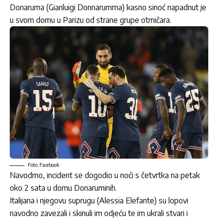
Donaruma (Gianluigi Donnarumma) kasno sinoć napadnut je
u svom domu u Parizu od strane grupe otmičara.
Foto: Facebook
Navodmo, incident se dogodio u noći s četvrtka na petak
oko 2 sata u domu Donaruminih.
Italijana i njegovu suprugu (Alessia Elefante) su lopovi
navodno zavezali i skinuli im odjeću te im ukrali stvari i