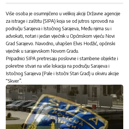
Više osoba je osumnjičeno u velikoj akciji Državne agencije
za istrage i zaštitu (SIPA) koja se od jutros sprovodi na
području Sarajeva i Istočnog Sarajeva, Među njima su i
advokati, notari i jedan vijećnik u Općinskom vijeću Novi
Grad Sarajevo. Navodno, uhapšen Elvis Hodžić, općinski
vijećnik u sarajevskom Novom Gradu.
Pripadnici SIPA pretresaju poslovne i stambene objekte i
pokretne stvari na više lokacija na području Sarajeva i
Istočnog Sarajeva (Pale i Istočni Stari Grad) u okviru akcije
“Skver”.