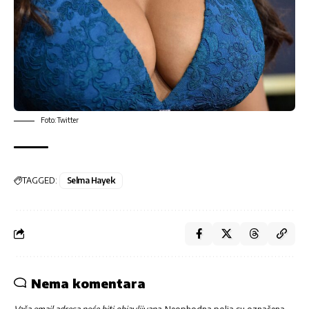
Foto: Twitter
TAGGED:
Selma Hayek
Nema komentara
Vaša email adresa neće biti objavljivana.
Neophodna polja su označena