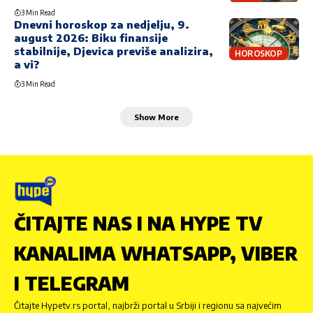
3 Min Read
Dnevni horoskop za nedjelju, 9.
august 2026: Biku finansije
stabilnije, Djevica previše analizira,
HOROSKOP
a vi?
3 Min Read
Show More
ČITAJTE NAS I NA HYPE TV
KANALIMA WHATSAPP, VIBER
I TELEGRAM
Čitajte Hypetv.rs portal, najbrži portal u Srbiji i regionu sa najvećim