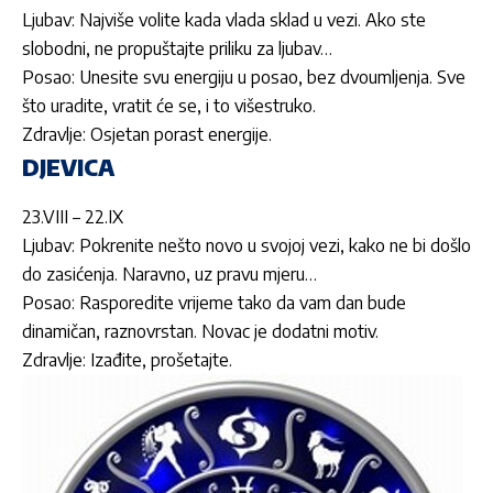
Ljubav: Najviše volite kada vlada sklad u vezi. Ako ste
slobodni, ne propuštajte priliku za ljubav…
Posao: Unesite svu energiju u posao, bez dvoumljenja. Sve
što uradite, vratit će se, i to višestruko.
Zdravlje: Osjetan porast energije.
DJEVICA
23.VIII – 22.IX
Ljubav: Pokrenite nešto novo u svojoj vezi, kako ne bi došlo
do zasićenja. Naravno, uz pravu mjeru…
Posao: Rasporedite vrijeme tako da vam dan bude
dinamičan, raznovrstan. Novac je dodatni motiv.
Zdravlje: Izađite, prošetajte.