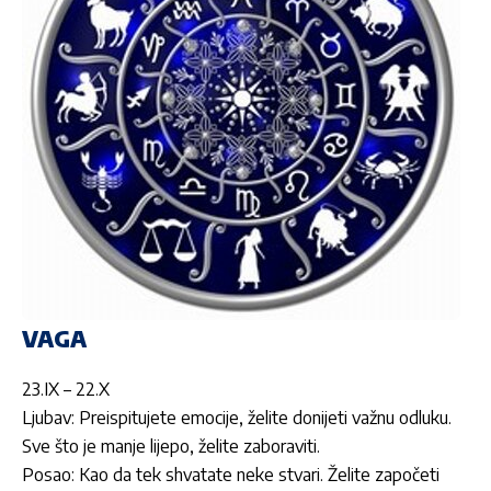
VAGA
23.IX – 22.X
Ljubav: Preispitujete emocije, želite donijeti važnu odluku.
Sve što je manje lijepo, želite zaboraviti.
Posao: Kao da tek shvatate neke stvari. Želite započeti