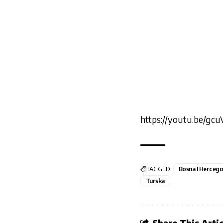
https://youtu.be/gcu
TAGGED:
Bosna I Hercego
Turska