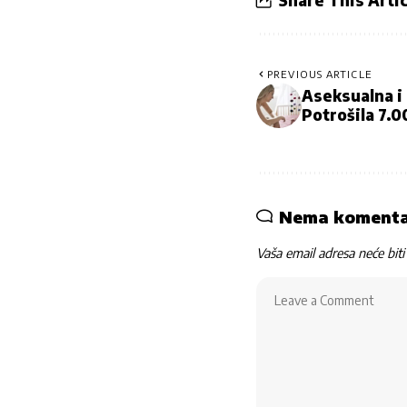
Share This Artic
PREVIOUS ARTICLE
Aseksualna i 
Potrošila 7.
Nema koment
Vaša email adresa neće biti 