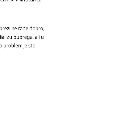
brezi ne rade dobro,
jalizu bubrega, ali u
o problem je što