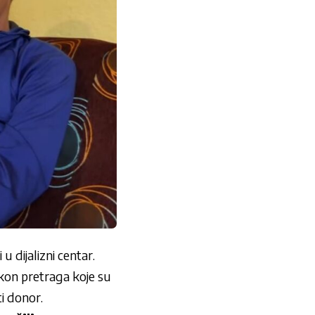
u dijalizni centar.
akon pretraga koje su
i donor.