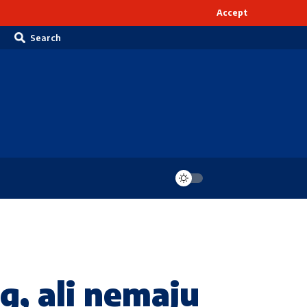
Accept
Search
, ali nemaju