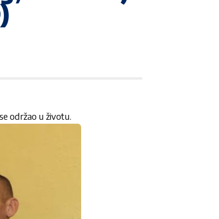
)
se održao u životu.