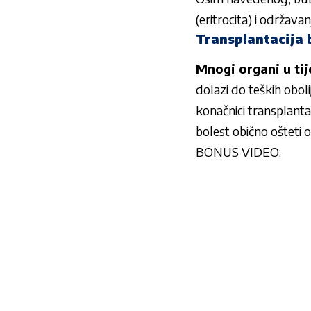
(eritrocita) i održava
Transplantacija 
Mnogi organi u tij
dolazi do teških oboli
konačnici transplanta
bolest obično ošteti o
BONUS VIDEO: