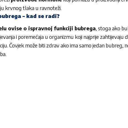
nju krvnog tlaka u ravnoteži.
bubrega – kad se radi?
elu ovise o ispravnoj funkciji bubrega
, stoga ako bu
jevanja i poremećaja u organizmu koji najprije zahtijevaju di
ciju. Čovjek može biti zdrav ako ima samo jedan bubreg, n
ba.