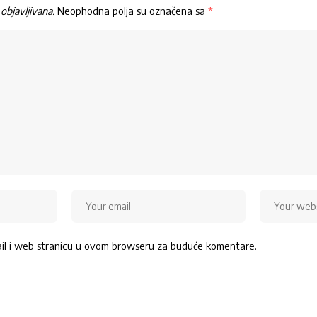
objavljivana.
Neophodna polja su označena sa
*
ail i web stranicu u ovom browseru za buduće komentare.