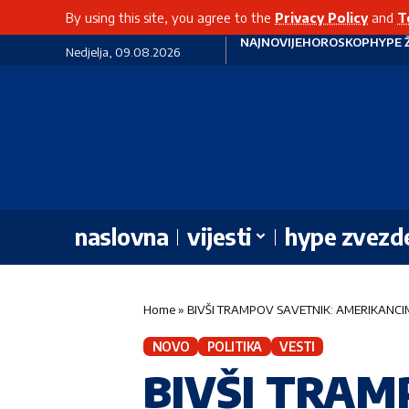
By using this site, you agree to the
Privacy Policy
and
T
NAJNOVIJE
HOROSKOP
HYPE 
Nedjelja, 09.08.2026
naslovna
vijesti
hype zvezd
Home
»
BIVŠI TRAMPOV SAVETNIK: AMERIKANCIMA
NOVO
POLITIKA
VESTI
BIVŠI TRAM