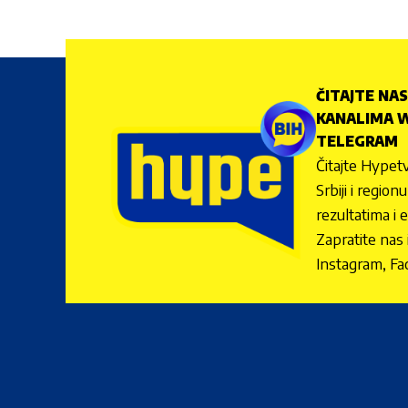
ČITAJTE NAS
KANALIMA W
TELEGRAM
Čitajte Hypetv
Srbiji i regio
rezultatima i 
Zapratite nas
Instagram, Fa