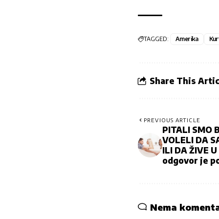
TAGGED:
Amerika
Kur
Share This Artic
PREVIOUS ARTICLE
PITALI SMO 
VOLELI DA S
ILI DA ŽIVE 
odgovor je p
Nema koment