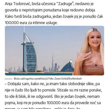
Anja Todorović
, bivša učesnica “Zadruge”, nedavno je
govorila o nepristojnim ponudama koje redovno dobija.
Kako tvrdi bivša zadrugarka, jedan čovjek joj je ponudio čak
100.000 eura za intimne usluge.
Bivša zadrugarka o prostituciji/ Foto: Zoran Sinko/Shutterstock
– Dobijala sam, kako ne, ja imam tako slobodnije slike, pa
nije ni čudo što ljudi to pomisle. Stizale su mi razne poruke,
to ide ili blok, ili ne odgovoriš. Bio je jedan čovjek, nemam
pojma, koji mi je ponudio 100.000 eura da provede noć sa