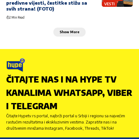
predivne vijesti, čestitke stižu sa
VESTI
svih strana! (FOTO)
2 Min Read
Show More
ČITAJTE NAS I NA HYPE TV
KANALIMA WHATSAPP, VIBER
I TELEGRAM
Čitajte Hypetv.rs portal, najbrži portal u Srbiji i regionu sa najvećim
rastućim rezultatima i ekskluzivnim vestima. Zapratite nas i na
društvenim mrežama Instagram, Facebook, Threads, TikTok!