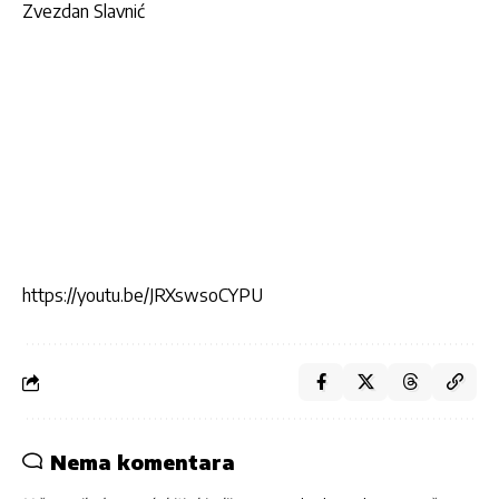
Zvezdan Slavnić
https://youtu.be/JRXswsoCYPU
Nema komentara