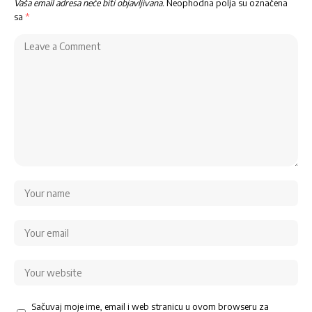
Vaša email adresa neće biti objavljivana.
Neophodna polja su označena
sa
*
Sačuvaj moje ime, email i web stranicu u ovom browseru za