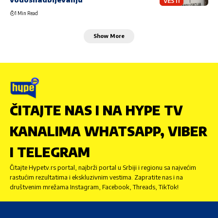
VESTI
1 Min Read
Show More
ČITAJTE NAS I NA HYPE TV
KANALIMA WHATSAPP, VIBER
I TELEGRAM
Čitajte Hypetv.rs portal, najbrži portal u Srbiji i regionu sa najvećim
rastućim rezultatima i ekskluzivnim vestima. Zapratite nas i na
društvenim mrežama Instagram, Facebook, Threads, TikTok!