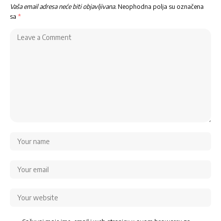
Vaša email adresa neće biti objavljivana.
Neophodna polja su označena
sa
*