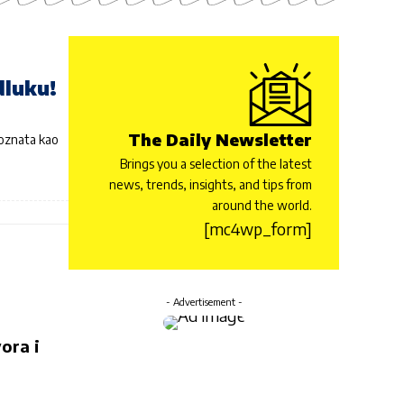
dluku!
The Daily Newsletter
poznata kao
Brings you a selection of the latest
news, trends, insights, and tips from
around the world.
[mc4wp_form]
- Advertisement -
ora i