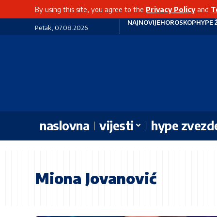
By using this site, you agree to the
Privacy Policy
and
T
NAJNOVIJE
HOROSKOP
HYPE 
Petak, 07.08.2026
naslovna
vijesti
hype zvezd
Miona Jovanović