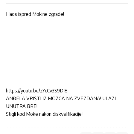
Haos ispred Mokine zgrade!
https://youtu.be/zYcCv3S9DI8
ANĐELA VRIŠTI IZ MOZGA NA ZVEZDANA! ULAZI
UNUTRA BRE!
Stigli kod Moke nakon diskvalifikacije!