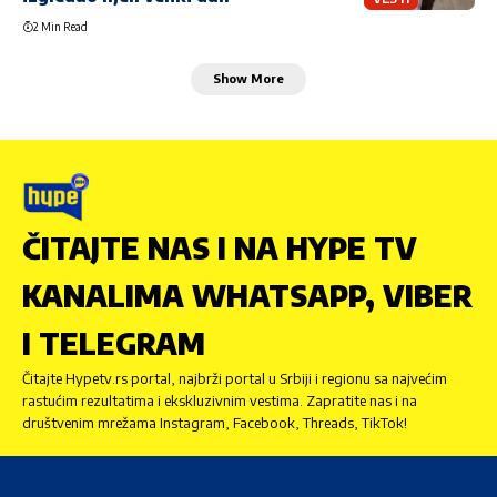
2 Min Read
Show More
ČITAJTE NAS I NA HYPE TV
KANALIMA WHATSAPP, VIBER
I TELEGRAM
Čitajte Hypetv.rs portal, najbrži portal u Srbiji i regionu sa najvećim
rastućim rezultatima i ekskluzivnim vestima. Zapratite nas i na
društvenim mrežama Instagram, Facebook, Threads, TikTok!