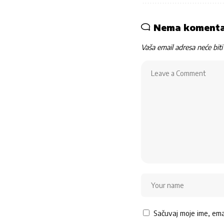
Nema koment
Vaša email adresa neće biti 
Sačuvaj moje ime, em