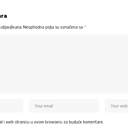
ara
objavljivana.
Neophodna polja su označena sa
*
ail i web stranicu u ovom browseru za buduće komentare.