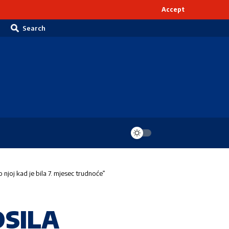
Accept
Search
oj kad je bila 7. mjesec trudnoće”
OSILA