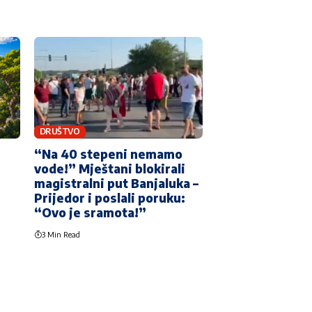
DRUŠTVO
“Na 40 stepeni nemamo
vode!” Mještani blokirali
magistralni put Banjaluka –
Prijedor i poslali poruku:
“Ovo je sramota!”
3 Min Read