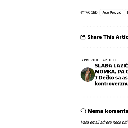
TAGGED:
Aco Pejović
Share This Artic
PREVIOUS ARTICLE
SLAĐA LAZIĆ
MOMKA, PA 
7 Dečko sa as
kontroverzn
Nema koment
Vaša email adresa neće biti 