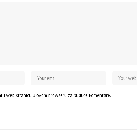
ail i web stranicu u ovom browseru za buduće komentare.