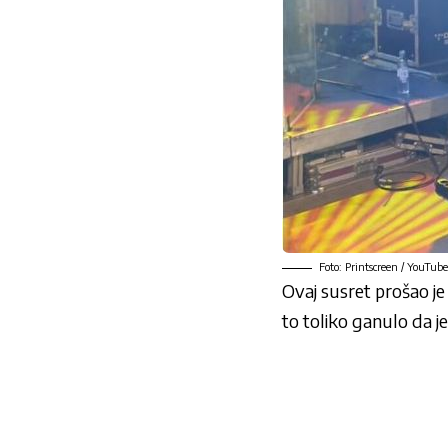
Foto: Printscreen / YouTube
Ovaj susret prošao je 
to toliko ganulo da j