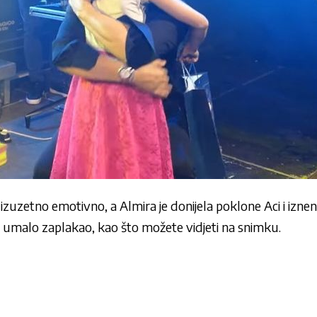
izuzetno emotivno, a Almira je donijela poklone Aci i iznena
e umalo zaplakao, kao što možete vidjeti na snimku.