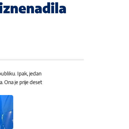
 iznenadila
publiku. Ipak, jedan
. Ona je prije deset