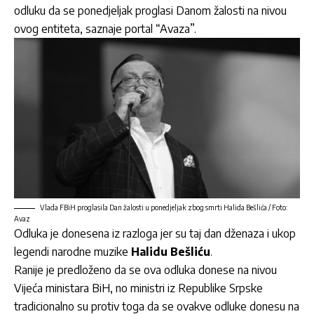
odluku da se ponedjeljak proglasi Danom žalosti na nivou
ovog entiteta, saznaje portal “Avaza”.
Vlada FBiH proglasila Dan žalosti u ponedjeljak zbog smrti Halida Bešlića / Foto:
Avaz
Odluka je donesena iz razloga jer su taj dan dženaza i ukop
legendi narodne muzike
Halidu Bešliću
.
Ranije je predloženo da se ova odluka donese na nivou
Vijeća ministara BiH, no ministri iz Republike Srpske
tradicionalno su protiv toga da se ovakve odluke donesu na