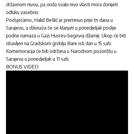
državnom nivou, pa onda svaki nivo vlasti mora donijeti
odluku zasebno.
Podsjećamo, Halid Bešlić je preminuo prije tri dana u
Sarajevu, a dženaza će se klanjati u ponedjeljak poslije
podne namaza u Gazi Husrev-begovoj džamiji. Ukop će biti
obavljen na Gradskom groblju Bare isti dan u 15 sati.
Komemoracija će biti održana u Narodnom pozorištu u
Sarajevu u ponedjeljak u 11 sati.
BONUS VIDEO: