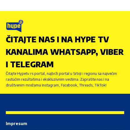
ČITAJTE NAS I NA HYPE TV
KANALIMA WHATSAPP, VIBER
I TELEGRAM
Čitajte Hypetv.rs portal, najbrži portal u Srbiji i regionu sa najvećim
rastućim rezultatima i ekskluzivnim vestima. Zapratite nas i na
društvenim mrežama Instagram, Facebook, Threads, TikTok!
Impresum